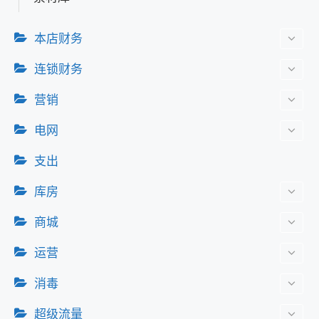
本店财务
连锁财务
营销
电网
支出
库房
商城
运营
消毒
超级流量