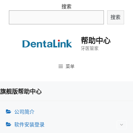
跳
搜索
至
搜索
内
容
帮助中心
牙医管家
菜单
旗舰版帮助中心
公司简介
软件安装登录