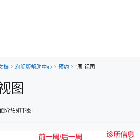
文档
旗舰版帮助中心
预约
“周”视图
”视图
界面介绍如下图：