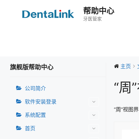
跳
帮助中心
至
内
牙医管家
容
主页
旗舰版帮助中心
“周
公司简介
软件安装登录
“周”视图
系统配置
首页