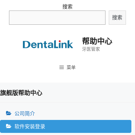
跳
搜索
至
搜索
内
容
帮助中心
牙医管家
菜单
旗舰版帮助中心
公司简介
软件安装登录