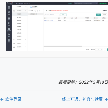
最后更新：2022年3月18日
文
← 软件登录
线上开通、扩容与续费 →
档