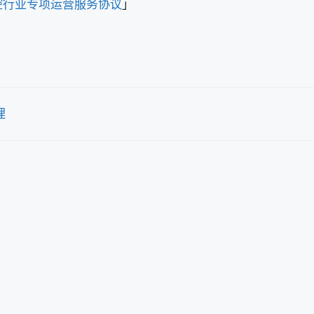
腔行业专项运营服务协议
」
理