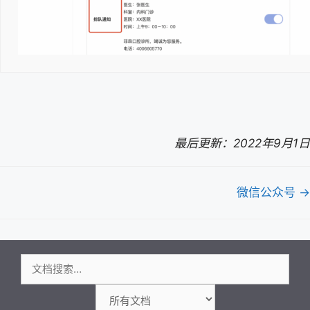
最后更新：2022年9月1日
文
微信公众号 →
档
导
航
搜
索：