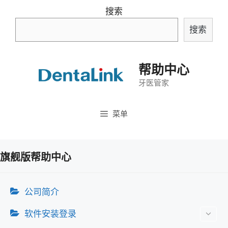
跳
搜索
至
搜索
内
容
帮助中心
牙医管家
菜单
旗舰版帮助中心
公司简介
软件安装登录