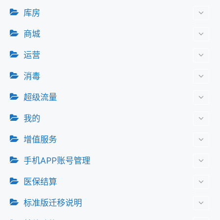
库房
商城
运营
消毒
超级流量
我的
增值服务
手机APP账号管理
医保结算
标准版迁移说明