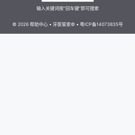
© 2026 帮助中心
•
牙医管家
©
•
粤ICP备14073835号