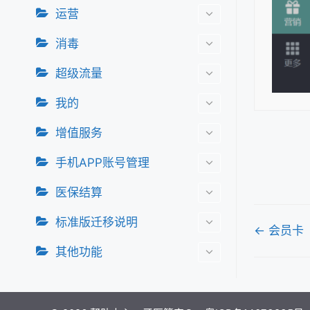
运营
消毒
超级流量
我的
增值服务
手机APP账号管理
医保结算
标准版迁移说明
文
← 会员卡
档
其他功能
导
航