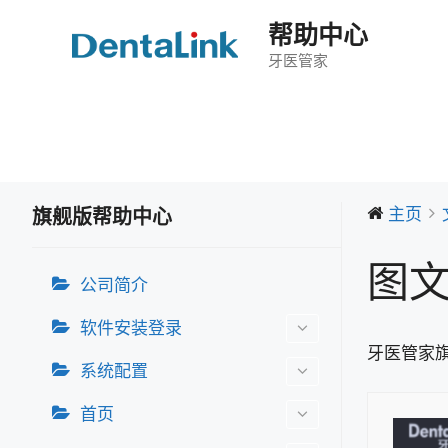
跳
帮助中心
至
内
牙医管家
容
主页
旗舰版帮助中心
图
公司简介
软件安装登录
牙医管家
系统配置
首页