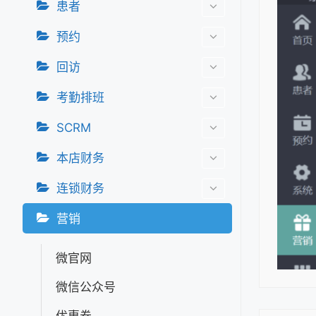
患者
预约
回访
考勤排班
SCRM
本店财务
连锁财务
营销
微官网
微信公众号