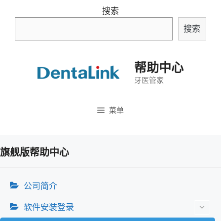
跳
搜索
至
搜索
内
容
帮助中心
牙医管家
菜单
旗舰版帮助中心
公司简介
软件安装登录