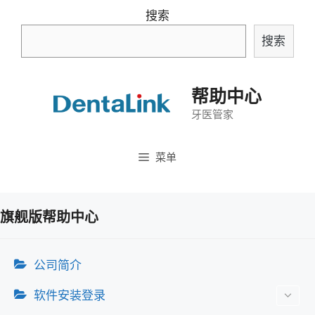
跳
搜索
至
搜索
内
容
帮助中心
牙医管家
菜单
旗舰版帮助中心
公司简介
软件安装登录