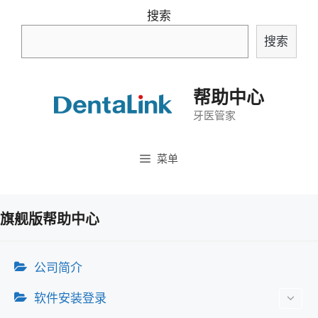
跳
搜索
至
搜索
内
容
帮助中心
牙医管家
菜单
旗舰版帮助中心
公司简介
软件安装登录