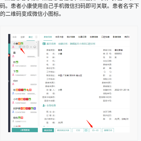
码。患者小康使用自己手机微信扫码即可关联。患者名字下
的二维码变成微信小图标。