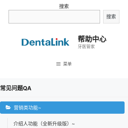
跳
搜索
至
搜索
内
容
帮助中心
牙医管家
菜单
常见问题QA
营销类功能~
介绍人功能（全新升级版）~