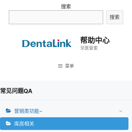
跳
搜索
至
搜索
内
容
帮助中心
牙医管家
菜单
常见问题QA
营销类功能~
库房相关