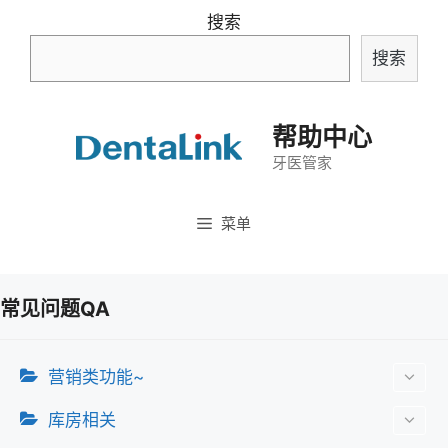
跳
搜索
至
搜索
内
容
帮助中心
牙医管家
菜单
常见问题QA
营销类功能~
库房相关