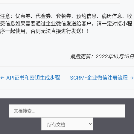
注意：优惠券、代金券、套餐券、预约信息、病历信息、收
费信息如果需要通过企业微信发送给客户，请一定对接小程
序一起使用，否则无法直接进行发送！！
最后更新：2022年10月15日
文
← API证书和密钥生成步骤
SCRM-企业微信注册流程 →
档
导
航
搜
索：