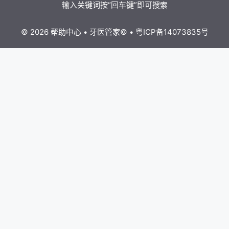
© 2026 帮助中心
•
牙医管家
©
•
粤ICP备14073835号