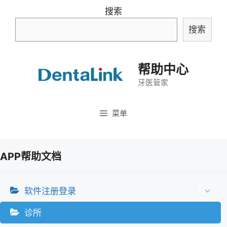
跳
搜索
至
搜索
内
容
帮助中心
牙医管家
菜单
APP帮助文档
软件注册登录
诊所