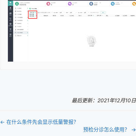
最后更新：2021年12月10日
文
← 在什么条件先会显示低量警报？
档
预检分诊怎么使用？ →