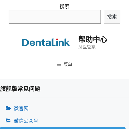
跳
搜索
至
搜索
内
容
帮助中心
牙医管家
菜单
旗舰版常见问题
微官网
微信公众号