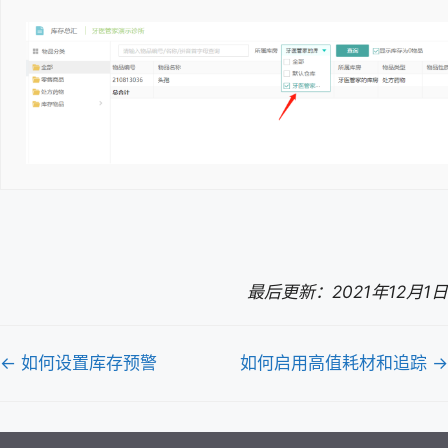
最后更新：2021年12月1日
文
← 如何设置库存预警
如何启用高值耗材和追踪 →
档
导
航