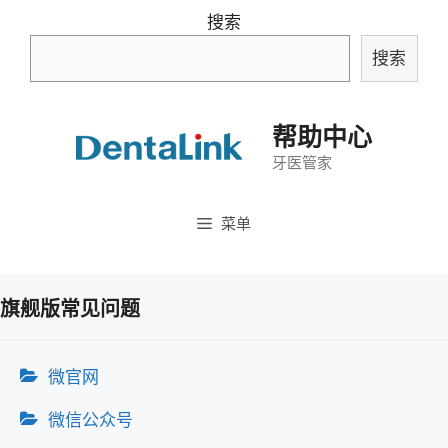
跳
搜索
至
搜索
内
容
帮助中心
牙医管家
菜单
旗舰版常见问题
微官网
微信公众号