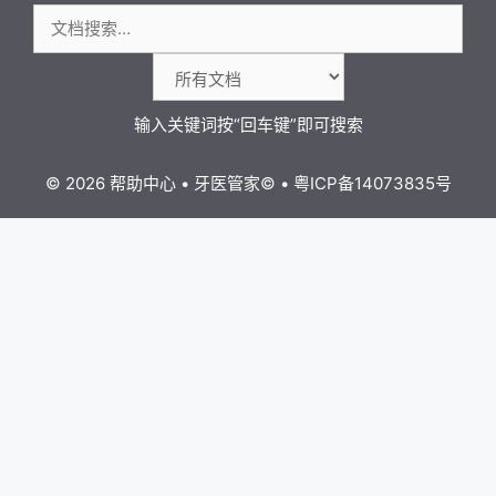
搜
索：
© 2026 帮助中心
•
牙医管家
©
•
粤ICP备14073835号