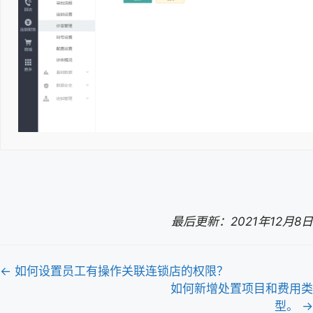
最后更新：2021年12月8日
文
← 如何设置员工有操作关联连锁店的权限？
档
如何新增处置项目和费用类
型。 →
导