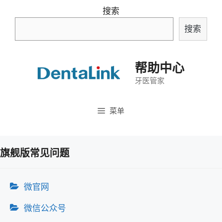
跳
搜索
至
搜索
内
容
帮助中心
牙医管家
菜单
旗舰版常见问题
微官网
微信公众号