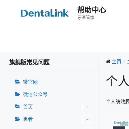
跳
帮助中心
至
内
牙医管家
容
主页
旗舰版常见问题
个
微官网
微信公众号
个人绩效
首页
患者