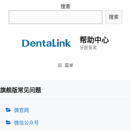
跳
搜索
至
搜索
内
容
帮助中心
牙医管家
菜单
旗舰版常见问题
微官网
微信公众号