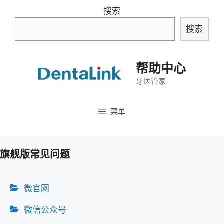
跳
搜索
至
搜索
内
容
帮助中心
牙医管家
菜单
旗舰版常见问题
微官网
微信公众号