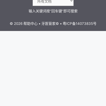
© 2026 帮助中心
•
牙医管家
©
•
粤ICP备14073835号